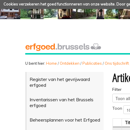
Cookies verzekeren het goed functionneren van onze website. Door geb
U bent hier:
Home
/
Ontdekken
/
Publicaties
/
Ons tijdschrift
Artik
Register van het gevrijwaard
erfgoed
Filter
Inventarissen van het Brussels
erfgoed
Toon
Beheersplannen voor het Erfgoed
Tit