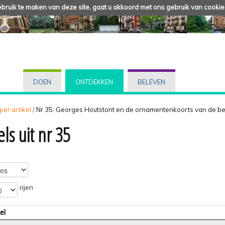
ruik te maken van deze site, gaat u akkoord met ons gebruik van cookie
DOEN
ONTDEKKEN
BELEVEN
 per artikel
/
Nr 35: Georges Houtstont en de ornamentenkoorts van de be
els uit nr 35
rijen
el