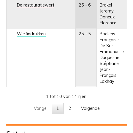
De restauratiewerf
25 - 6
Brakel
Jeremy
Doneux
Florence
Werfindrukken
25 - 5
Boelens
Françoise
De Sart
Emmanuelle
Duquesne
Stéphane
Jean-
François
Loxhay
1 tot 10 van 14 rijen.
Vorige
1
2
Volgende