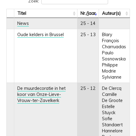
Zoek:
Titel
Nr./Jaar
Auteur(s)
News
25 - 14
Oude kelders in Brussel
25 - 13
Blary
François
Charruadas
Paulo
Sosnowska
Philippe
Modrie
Sylvianne
De muurdecoratie in het
25 - 12
De Clercq
koor van Onze-Lieve-
Camille
Vrouw-ter-Zavelkerk
De Groote
Estelle
Stuyck
Sofie
Standaert
Hannelore