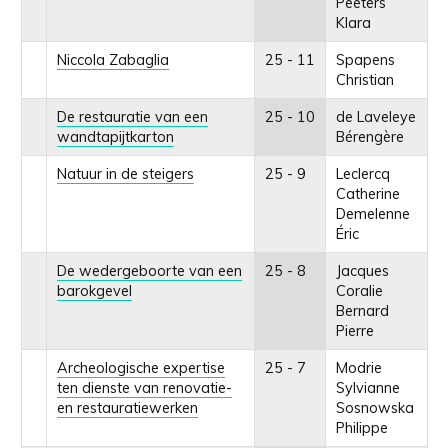
Peeters
Klara
Niccola Zabaglia
25 - 11
Spapens
Christian
De restauratie van een
25 - 10
de Laveleye
wandtapijtkarton
Bérengère
Natuur in de steigers
25 - 9
Leclercq
Catherine
Demelenne
Éric
De wedergeboorte van een
25 - 8
Jacques
barokgevel
Coralie
Bernard
Pierre
Archeologische expertise
25 - 7
Modrie
ten dienste van renovatie-
Sylvianne
en restauratiewerken
Sosnowska
Philippe