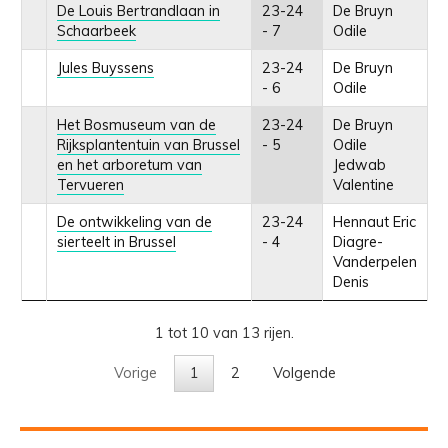
De Louis Bertrandlaan in
23-24
De Bruyn
Schaarbeek
- 7
Odile
Jules Buyssens
23-24
De Bruyn
- 6
Odile
Het Bosmuseum van de
23-24
De Bruyn
Rijksplantentuin van Brussel
- 5
Odile
en het arboretum van
Jedwab
Tervueren
Valentine
De ontwikkeling van de
23-24
Hennaut Eric
sierteelt in Brussel
- 4
Diagre-
Vanderpelen
Denis
1 tot 10 van 13 rijen.
Vorige
1
2
Volgende