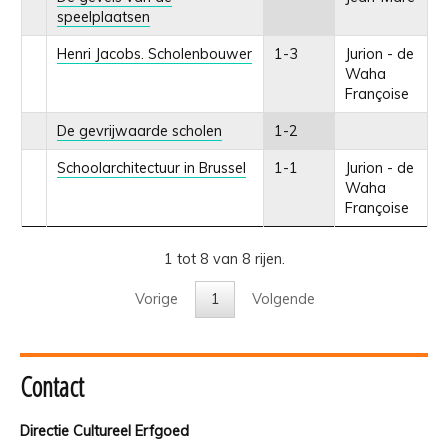
speelplaatsen
Henri Jacobs. Scholenbouwer
1-3
Jurion - de
Waha
Françoise
De gevrijwaarde scholen
1-2
Schoolarchitectuur in Brussel
1-1
Jurion - de
Waha
Françoise
1 tot 8 van 8 rijen.
Vorige
1
Volgende
Contact
Directie Cultureel Erfgoed