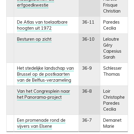
erfgoedkwestie
Frisque
Christian
De Atlas van toelaatbare
36-11
Paredes
hoogten uit 1972
Cecilia
Besturen op zicht
36-10
Leloutre
Géry
Capesius
Sarah
Het stedelijke landschap van
36-9
Schlesser
Brussel op de postkaarten
Thomas
van de Belfius-verzameling
Van het Congresplein naar
36-8
Loir
het Panorama-project
Christophe
Paredes
Cecilia
Een promenade rond de
36-7
Demanet
vijvers van Elsene
Marie