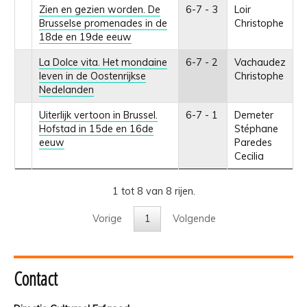
Zien en gezien worden. De
6-7 - 3
Loir
Brusselse promenades in de
Christophe
18de en 19de eeuw
La Dolce vita. Het mondaine
6-7 - 2
Vachaudez
leven in de Oostenrijkse
Christophe
Nedelanden
Uiterlijk vertoon in Brussel.
6-7 - 1
Demeter
Hofstad in 15de en 16de
Stéphane
eeuw
Paredes
Cecilia
1 tot 8 van 8 rijen.
Vorige
1
Volgende
Contact