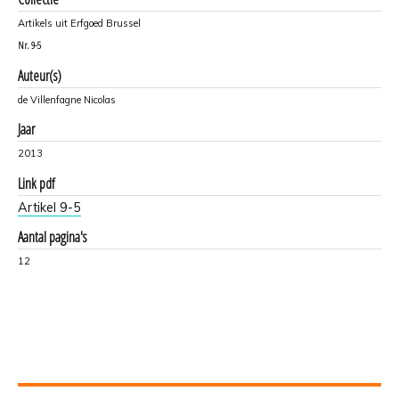
Artikels uit Erfgoed Brussel
Nr.
9-5
Auteur(s)
de Villenfagne Nicolas
Jaar
2013
Link pdf
Artikel 9-5
Aantal pagina's
12