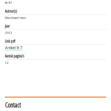
Nr.
9-7
Auteur(s)
Blanchaert Hans
Jaar
2013
Link pdf
Artikel 9-7
Aantal pagina's
12
Contact